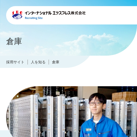
倉庫
採用サイト
人を知る
倉庫